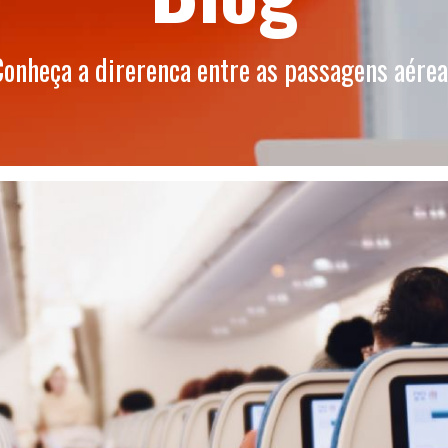
onheça a direrenca entre as passagens aére