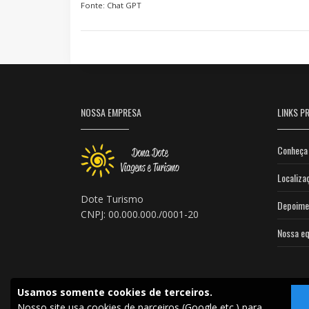
Fonte: Chat GPT
NOSSA EMPRESA
LINKS PR
Conheça 
Localiza
Dote Turismo
Depoime
CNPJ: 00.000.000./0001-20
Nossa eq
Usamos somente cookies de terceiros.
Nosso site usa cookies de parceiros (Google etc.) para