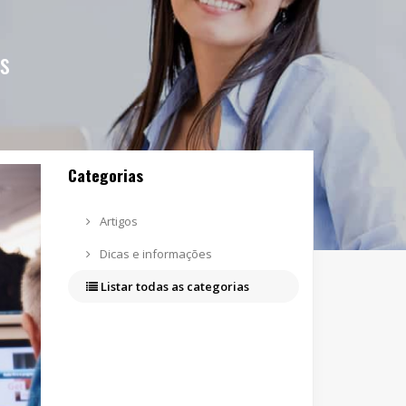
as
Categorias
Artigos
Dicas e informações
Listar todas as categorias