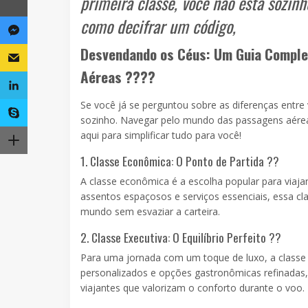
primeira classe, você não está sozin
como decifrar um código,
Desvendando os Céus: Um Guia Complet
Aéreas ????
Se você já se perguntou sobre as diferenças entre
sozinho. Navegar pelo mundo das passagens aére
aqui para simplificar tudo para você!
1. Classe Econômica: O Ponto de Partida ??
A classe econômica é a escolha popular para via
assentos espaçosos e serviços essenciais, essa cl
mundo sem esvaziar a carteira.
2. Classe Executiva: O Equilíbrio Perfeito ??
Para uma jornada com um toque de luxo, a classe e
personalizados e opções gastronômicas refinadas, 
viajantes que valorizam o conforto durante o voo.