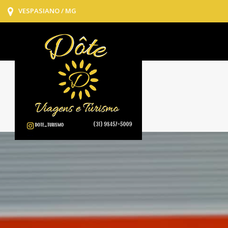
VESPASIANO / MG