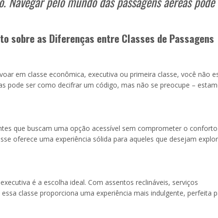
ho. Navegar pelo mundo das passagens aéreas pode 
o sobre as Diferenças entre Classes de Passagens
 voar em classe econômica, executiva ou primeira classe, você não e
as pode ser como decifrar um código, mas não se preocupe – esta
jantes que buscam uma opção acessível sem comprometer o confort
asse oferece uma experiência sólida para aqueles que desejam explor
xecutiva é a escolha ideal. Com assentos reclináveis, serviços
essa classe proporciona uma experiência mais indulgente, perfeita p