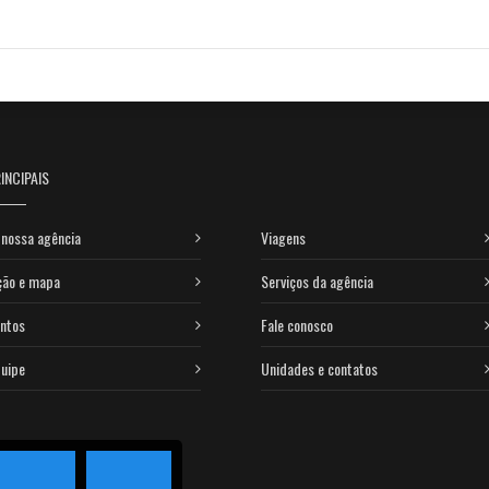
INCIPAIS
nossa agência
Viagens
ção e mapa
Serviços da agência
ntos
Fale conosco
uipe
Unidades e contatos