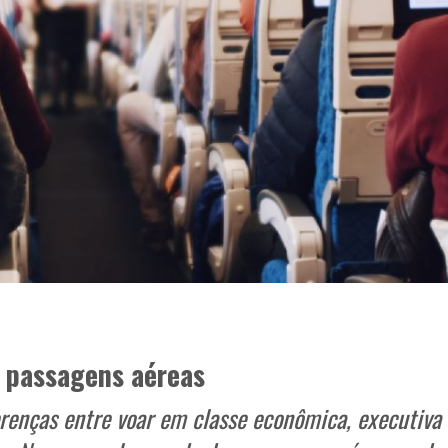
s passagens aéreas
erenças entre voar em classe econômica, executiva