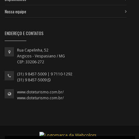
Nossa equipe
ENDEREÇO E CONTATOS
Rua Capelinha, 52
Angicos - Vespasiano / MG
CEP: 33206-272
(31) 9 8457-5009 | 9 7110-1292
(31) 9 8457-5009
www.doteturismo.com.br/
www.doteturismo.com.br/