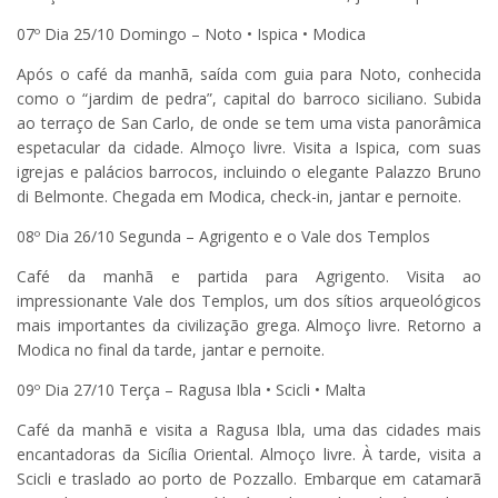
07º Dia 25/10 Domingo – Noto • Ispica • Modica
Após o café da manhã, saída com guia para Noto, conhecida
como o “jardim de pedra”, capital do barroco siciliano. Subida
ao terraço de San Carlo, de onde se tem uma vista panorâmica
espetacular da cidade. Almoço livre. Visita a Ispica, com suas
igrejas e palácios barrocos, incluindo o elegante Palazzo Bruno
di Belmonte. Chegada em Modica, check-in, jantar e pernoite.
08º Dia 26/10 Segunda – Agrigento e o Vale dos Templos
Café da manhã e partida para Agrigento. Visita ao
impressionante Vale dos Templos, um dos sítios arqueológicos
mais importantes da civilização grega. Almoço livre. Retorno a
Modica no final da tarde, jantar e pernoite.
09º Dia 27/10 Terça – Ragusa Ibla • Scicli • Malta
Café da manhã e visita a Ragusa Ibla, uma das cidades mais
encantadoras da Sicília Oriental. Almoço livre. À tarde, visita a
Scicli e traslado ao porto de Pozzallo. Embarque em catamarã