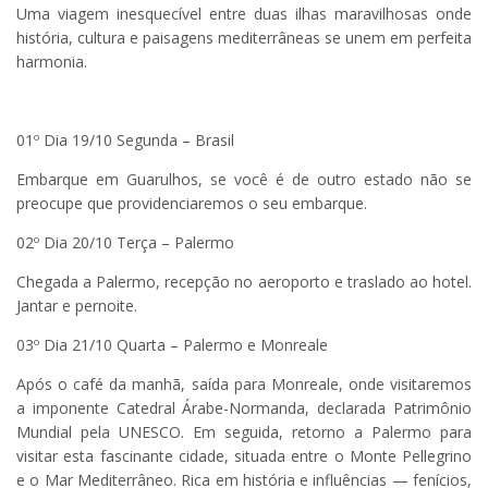
Uma viagem inesquecível entre duas ilhas maravilhosas onde
história, cultura e paisagens mediterrâneas se unem em perfeita
harmonia.
01º Dia 19/10 Segunda – Brasil
Embarque em Guarulhos, se você é de outro estado não se
preocupe que providenciaremos o seu embarque.
02º Dia 20/10 Terça – Palermo
Chegada a Palermo, recepção no aeroporto e traslado ao hotel.
Jantar e pernoite.
03º Dia 21/10 Quarta – Palermo e Monreale
Após o café da manhã, saída para Monreale, onde visitaremos
a imponente Catedral Árabe-Normanda, declarada Patrimônio
Mundial pela UNESCO. Em seguida, retorno a Palermo para
visitar esta fascinante cidade, situada entre o Monte Pellegrino
e o Mar Mediterrâneo. Rica em história e influências — fenícios,