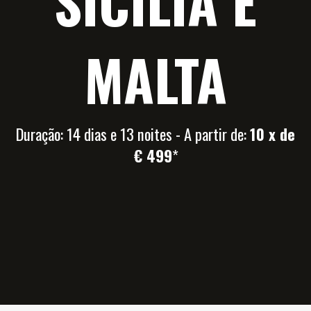
SICÍLIA E
MALTA
Duração: 14 dias e 13 noites - A partir de:
10 x de
€ 499
*