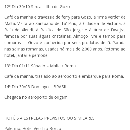
12º Dia 30/10 Sexta – Ilha de Gozo
Café da manhã e travessia de ferry para Gozo, a “irmã verde” de
Malta. Visita ao Santuário de Ta’ Pinu, à Cidadela de Victoria, à
Baía de Xlendi, à Basílica de São Jorge e à área de Dwejra,
famosa por suas águas cristalinas. Almoço livre e tempo para
compras — Gozo é conhecida por seus produtos de lã. Parada
nas salinas romanas, usadas há mais de 2.000 anos. Retorno ao
hotel, jantar e pernoite.
13º Dia 01/11 Sábado – Malta / Roma
Café da manhã, traslado ao aeroporto e embarque para Roma.
14º Dia 30/05 Domingo – BRASIL
Chegada no aeroporto de origem.
HOTÉIS 4 ESTRELAS PREVISTOS OU SIMILARES:
Palermo: Hotel Vecchio Borgo