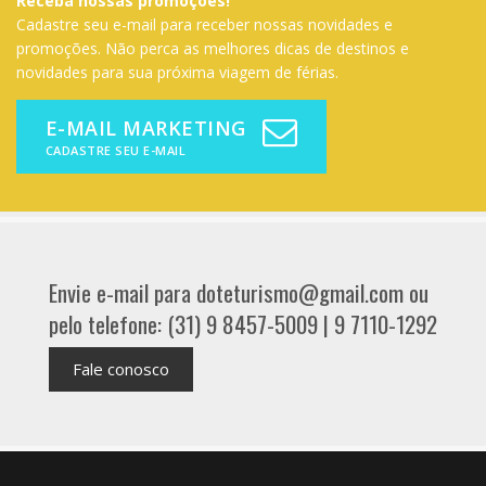
Receba nossas promoções!
Cadastre seu e-mail para receber nossas novidades e
promoções. Não perca as melhores dicas de destinos e
novidades para sua próxima viagem de férias.
E-MAIL MARKETING
CADASTRE SEU E-MAIL
Envie e-mail para doteturismo@gmail.com ou
pelo telefone: (31) 9 8457-5009 | 9 7110-1292
Fale conosco