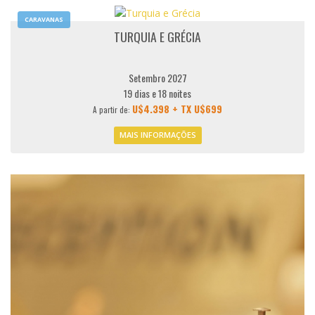
CARAVANAS
TURQUIA E GRÉCIA
Setembro 2027
19 dias e 18 noites
U$4.398 + TX U$699
A partir de:
MAIS INFORMAÇÕES