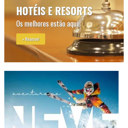
HOTÉIS E RESORTS
Os melhores estão aqui!
» Reserve!