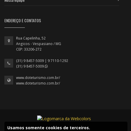
ENDEREÇO E CONTATOS
Rua Capelinha, 52
Angicos - Vespasiano / MG
CEP: 33206-272
(31) 9 8457-5009 | 9 7110-1292
(31) 9 8457-5009
www.doteturismo.com.br/
www.doteturismo.com.br/
Usamos somente cookies de terceiros.