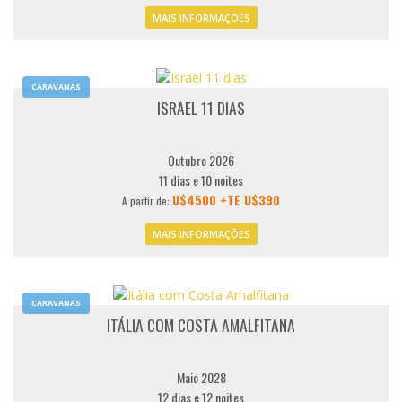
MAIS INFORMAÇÕES
CARAVANAS
ISRAEL 11 DIAS
Outubro 2026
11 dias e 10 noites
U$4500 +TE U$390
A partir de:
MAIS INFORMAÇÕES
CARAVANAS
ITÁLIA COM COSTA AMALFITANA
Maio 2028
12 dias e 12 noites