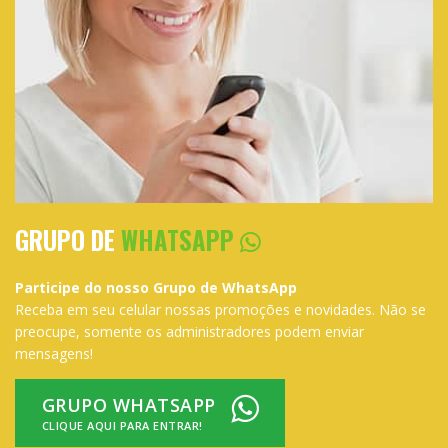
GRUPO DE
WHATSAPP
Participe do nosso Grupo de WhatsApp
Receba em seu celular nossas promoções e novidades. Não se
preocupe, somente os administradores podem enviar
mensagens!
GRUPO WHATSAPP
CLIQUE AQUI PARA ENTRAR!