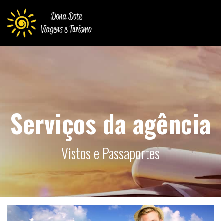
Serviços da agência
Vistos e Passaportes