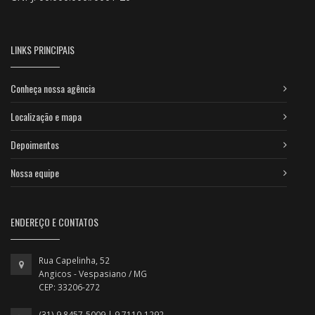
LINKS PRINCIPAIS
Conheça nossa agência
Localização e mapa
Depoimentos
Nossa equipe
ENDEREÇO E CONTATOS
Rua Capelinha, 52
Angicos - Vespasiano / MG
CEP: 33206-272
(31) 9 8457-5009 | 9 7110-1292