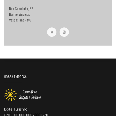
Rua Capelinha, 52
Bairro: Angicos
Vespasiano - MG
NOSSA EMPRESA
Dote Turismo
CNPJ: 00.000.000./0001-20