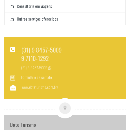
Consultoria em viagens
Outros serviços oferecidos
(31) 9 8457-5009
9 7110-1292
(31) 9 8457-5009
Formulário de contato
www.doteturismo.com.br/
Dote Turismo