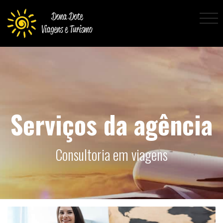
Serviços da agência
Consultoria em viagens