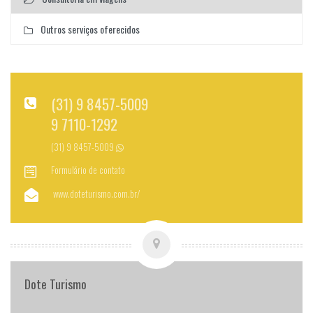
Outros serviços oferecidos
(31) 9 8457-5009
9 7110-1292
(31) 9 8457-5009
Formulário de contato
www.doteturismo.com.br/
Dote Turismo