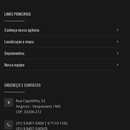
LINKS PRINCIPAIS
Conheça nossa agência
Localização e mapa
Depoimentos
Nossa equipe
ENDEREÇO E CONTATOS
Rua Capelinha, 52
Angicos - Vespasiano / MG
CEP: 33206-272
(31) 9 8457-5009 | 9 7110-1292
(31) 9 8457-5009