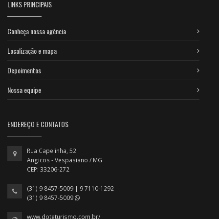
LINKS PRINCIPAIS
Conheça nossa agência
Localização e mapa
Depoimentos
Nossa equipe
ENDEREÇO E CONTATOS
Rua Capelinha, 52
Angicos - Vespasiano / MG
CEP: 33206-272
(31) 9 8457-5009 | 9 7110-1292
(31) 9 8457-5009
www.doteturismo.com.br/