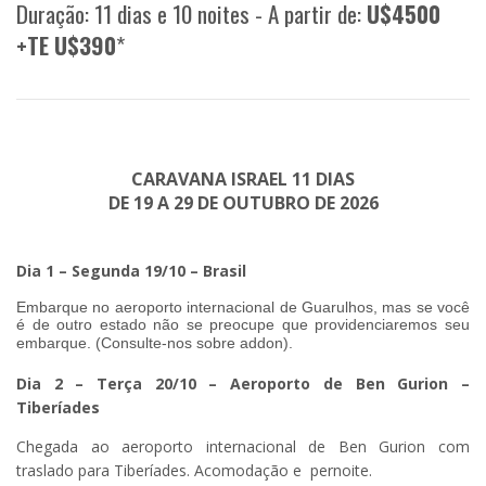
Duração: 11 dias e 10 noites - A partir de:
U$4500
+TE U$390
*
CARAVANA ISRAEL 11 DIAS
DE 19 A 29 DE OUTUBRO
DE 2026
Dia 1 – Segunda 19/10 – Brasil
Embarque no aeroporto internacional de Guarulhos, mas se você
é de outro estado não se preocupe que providenciaremos seu
embarque. (Consulte-nos sobre addon).
Dia 2 – Terça 20/10 – Aeroporto de Ben Gurion –
Tiberíades
Chegada ao aeroporto internacional de Ben Gurion com
traslado para Tiberíades. Acomodação e pernoite.