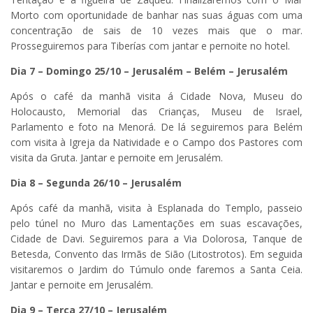
Morto com oportunidade de banhar nas suas águas com uma
concentração de sais de 10 vezes mais que o mar.
Prosseguiremos para Tiberías com jantar e pernoite no hotel.
Dia 7 – Domingo 25/10 – Jerusalém – Belém – Jerusalém
Após o café da manhã visita á Cidade Nova, Museu do
Holocausto, Memorial das Crianças, Museu de Israel,
Parlamento e foto na Menorá. De lá seguiremos para Belém
com visita à Igreja da Natividade e o Campo dos Pastores com
visita da Gruta. Jantar e pernoite em Jerusalém.
Dia 8 – Segunda 26/10 – Jerusalém
Após café da manhã, visita à Esplanada do Templo, passeio
pelo túnel no Muro das Lamentações em suas escavações,
Cidade de Davi. Seguiremos para a Via Dolorosa, Tanque de
Betesda, Convento das Irmãs de Sião (Litostrotos). Em seguida
visitaremos o Jardim do Túmulo onde faremos a Santa Ceia.
Jantar e pernoite em Jerusalém.
Dia 9 – Terça 27/10 – Jerusalém