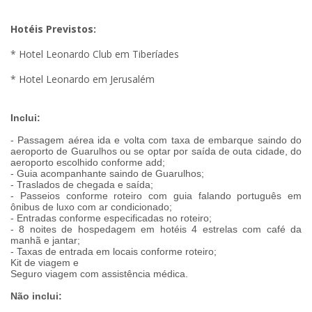
Hotéis Previstos:
* Hotel Leonardo Club em Tiberíades
* Hotel Leonardo em Jerusalém
Inclui:
- Passagem aérea ida e volta com taxa de embarque saindo do
aeroporto de Guarulhos ou se optar por saída de outa cidade, do
aeroporto escolhido conforme add;
- Guia acompanhante saindo de Guarulhos;
- Traslados de chegada e saída;
- Passeios conforme roteiro com guia falando português em
ônibus de luxo com ar condicionado;
- Entradas conforme especificadas no roteiro;
- 8 noites de hospedagem em hotéis 4 estrelas com café da
manhã e jantar;
- Taxas de entrada em locais conforme roteiro;
Kit de viagem e
Seguro viagem com assistência médica.
Não inclui: