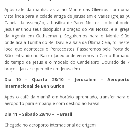
Após café da manhã, visita ao Monte das Oliveiras com uma
vista linda para a cidade antiga de Jerusalém e várias igrejas (A
Capela da assenção, a basilica de Pater Noster – o local onde
Jesus ensinou seus discípulos a oração do Pai Nosso, e a Igreja
da Agonia em Gethsemani). Seguiremos para o Monte Sião
onde fica a Tumba do Rei Davi e a Sala da Última Ceia, foi neste
local que aconteceu o Pentecostes. Passaremos pela Porta de
Sião entrando no Bairro Judeu onde veremos o Cardo Romano
do tempo de Jesus e o modelo do Candelabro Dourado de 7
braços. Jantar e pernoite em Jerusalém.
Dia 10 – Quarta 28/10 – Jerusalém - Aeroporto
internacional de Ben Gurion
Após o café da manhã em horário apropriado, transfer para o
aeroporto para embarque com destino ao Brasil.
Dia 11 – Sábado
29/10 – – Brasil
Chegada no aeroporto internacional de origem.