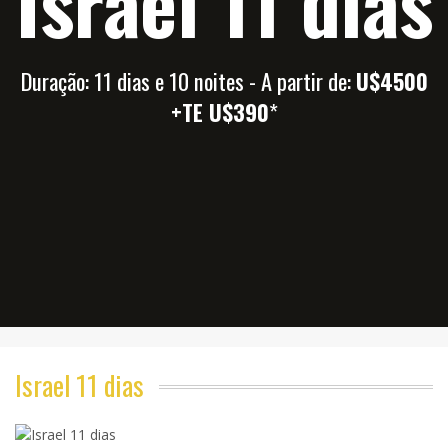
Israel 11 dias
Duração: 11 dias e 10 noites - A partir de:
U$4500
+TE U$390
*
Israel 11 dias