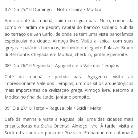
07º Dia 25/10 Domingo – Noto • Ispica • Modica
Após o café da manhã, saída com guia para Noto, conhecida
como o “jardim de pedra”, capital do barroco siciliano. Subida
ao terraço de San Carlo, de onde se tem uma vista panorâmica
espetacular da cidade. Almoço livre. Visita a Ispica, com suas
igrejas e palácios barrocos, incluindo o elegante Palazzo Bruno
di Belmonte. Chegada em Modica, check-in, jantar e pernoite.
08º Dia 26/10 Segunda – Agrigento e o Vale dos Templos
Café da manhã e partida para Agrigento. Visita ao
impressionante Vale dos Templos, um dos sítios arqueológicos
mais importantes da civilização grega. Almoço livre. Retorno a
Modica no final da tarde, jantar e pernoite.
09º Dia 27/10 Terça – Ragusa Ibla • Scicli • Malta
Café da manhã e visita a Ragusa Ibla, uma das cidades mais
encantadoras da Sicília Oriental. Almoço livre. À tarde, visita a
Scicli e traslado ao porto de Pozzallo. Embarque em catamarã