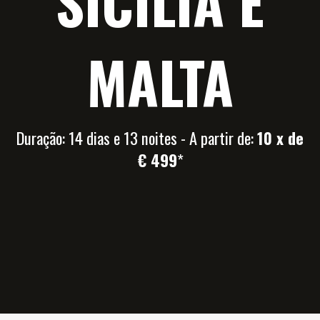
SICÍLIA E
MALTA
Duração: 14 dias e 13 noites - A partir de:
10 x de
€ 499
*