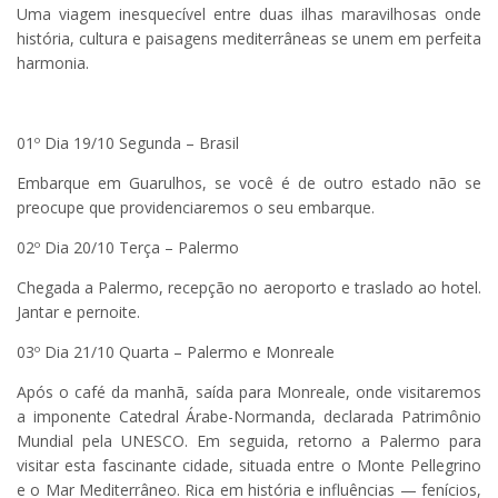
Uma viagem inesquecível entre duas ilhas maravilhosas onde
história, cultura e paisagens mediterrâneas se unem em perfeita
harmonia.
01º Dia 19/10 Segunda – Brasil
Embarque em Guarulhos, se você é de outro estado não se
preocupe que providenciaremos o seu embarque.
02º Dia 20/10 Terça – Palermo
Chegada a Palermo, recepção no aeroporto e traslado ao hotel.
Jantar e pernoite.
03º Dia 21/10 Quarta – Palermo e Monreale
Após o café da manhã, saída para Monreale, onde visitaremos
a imponente Catedral Árabe-Normanda, declarada Patrimônio
Mundial pela UNESCO. Em seguida, retorno a Palermo para
visitar esta fascinante cidade, situada entre o Monte Pellegrino
e o Mar Mediterrâneo. Rica em história e influências — fenícios,