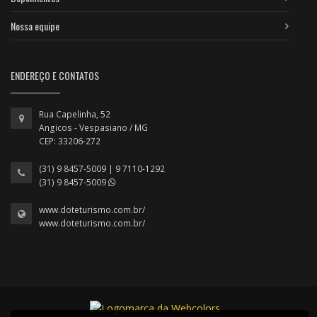
Nossa equipe
ENDEREÇO E CONTATOS
Rua Capelinha, 52
Angicos - Vespasiano / MG
CEP: 33206-272
(31) 9 8457-5009 | 9 7110-1292
(31) 9 8457-5009
www.doteturismo.com.br/
www.doteturismo.com.br/