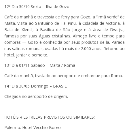
12º Dia 30/10 Sexta – Ilha de Gozo
Café da manhã e travessia de ferry para Gozo, a “irmã verde” de
Malta. Visita ao Santuário de Ta’ Pinu, à Cidadela de Victoria, à
Baía de Xlendi, à Basílica de São Jorge e à área de Dwejra,
famosa por suas águas cristalinas. Almoço livre e tempo para
compras — Gozo é conhecida por seus produtos de lã. Parada
nas salinas romanas, usadas há mais de 2.000 anos. Retorno ao
hotel, jantar e pernoite.
13º Dia 01/11 Sábado – Malta / Roma
Café da manhã, traslado ao aeroporto e embarque para Roma.
14º Dia 30/05 Domingo – BRASIL
Chegada no aeroporto de origem.
HOTÉIS 4 ESTRELAS PREVISTOS OU SIMILARES:
Palermo: Hotel Vecchio Borgo