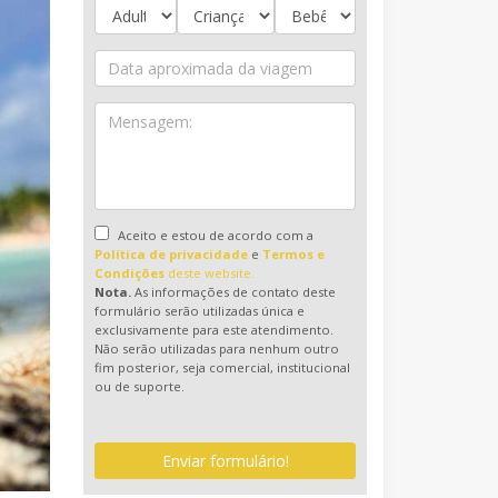
Aceito e estou de acordo com a
Política de privacidade
e
Termos e
Condições
deste website.
Nota.
As informações de contato deste
formulário serão utilizadas única e
exclusivamente para este atendimento.
Não serão utilizadas para nenhum outro
fim posterior, seja comercial, institucional
ou de suporte.
Enviar formulário!