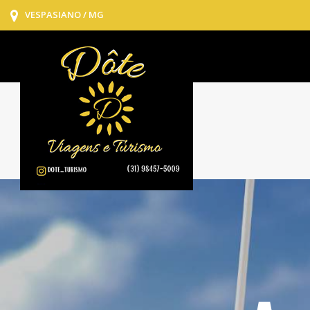
VESPASIANO / MG