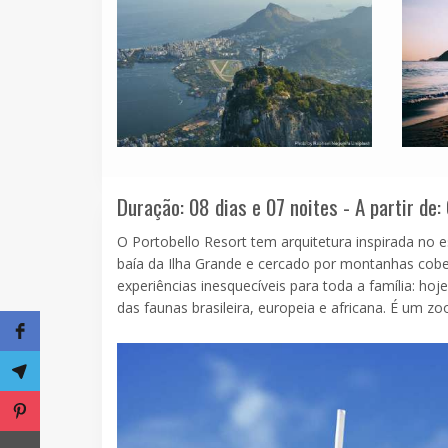
Duração: 08 dias e 07 noites - A partir de:
O Portobello Resort tem arquitetura inspirada no 
baía da Ilha Grande e cercado por montanhas cober
experiências inesquecíveis para toda a família: ho
das faunas brasileira, europeia e africana. É um zoo