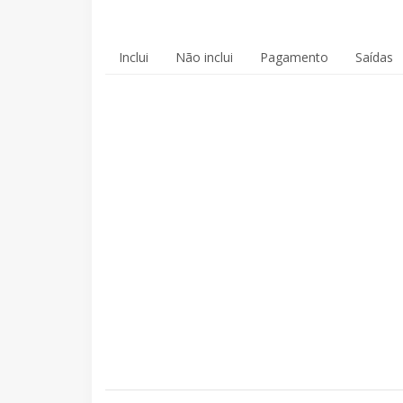
Inclui
Não inclui
Pagamento
Saídas