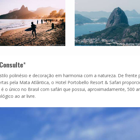
Consulte
*
estilo polinésio e decoração em harmonia com a natureza. De frente 
tas pela Mata Atlântica, o Hotel Portobello Resort & Safari proporc
je é o único no Brasil com safári que possui, aproximadamente, 500 a
lógico ao ar livre.