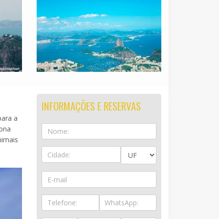
INFORMAÇÕES E RESERVAS
para a
iona
nimais