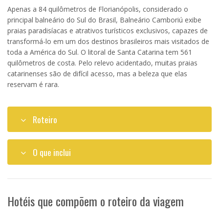
Apenas a 84 quilômetros de Florianópolis, considerado o
principal balneário do Sul do Brasil, Balneário Camboriú exibe
praias paradisíacas e atrativos turísticos exclusivos, capazes de
transformá-lo em um dos destinos brasileiros mais visitados de
toda a América do Sul. O litoral de Santa Catarina tem 561
quilômetros de costa. Pelo relevo acidentado, muitas praias
catarinenses são de difícil acesso, mas a beleza que elas
reservam é rara.
Roteiro
O que inclui
Hotéis que compõem o roteiro da viagem