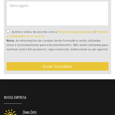
Aceito e estou de acordo com a
Política de privacidade
e
Termos
e Condições
deste website.
Nota.
As informações de contato deste formulário serão utilizadas
única e exclusivamente para este atendimento. Não serão utilizadas para
nenhum outro fim posterior, seja comercial, institucional ou de suporte.
Enviar formulário!
NOSSA EMPRESA