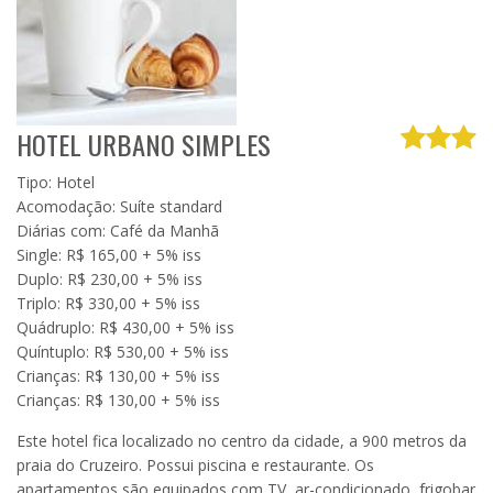
HOTEL URBANO SIMPLES
Tipo: Hotel
Acomodação: Suíte standard
Diárias com: Café da Manhã
Single: R$ 165,00 + 5% iss
Duplo: R$ 230,00 + 5% iss
Triplo: R$ 330,00 + 5% iss
Quádruplo: R$ 430,00 + 5% iss
Quíntuplo: R$ 530,00 + 5% iss
Crianças: R$ 130,00 + 5% iss
Crianças: R$ 130,00 + 5% iss
Este hotel fica localizado no centro da cidade, a 900 metros da
praia do Cruzeiro. Possui piscina e restaurante. Os
apartamentos são equipados com TV, ar-condicionado, frigobar