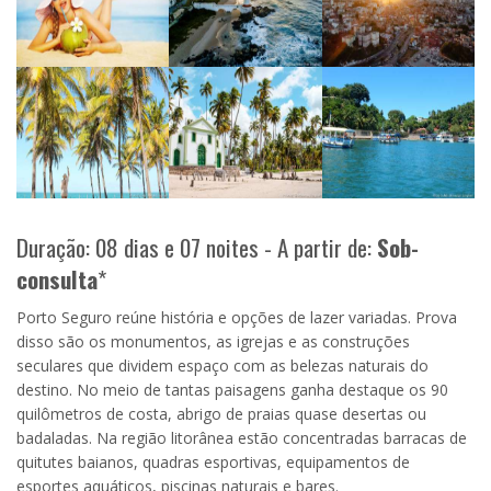
Duração: 08 dias e 07 noites - A partir de:
Sob-
consulta
*
Porto Seguro reúne história e opções de lazer variadas. Prova
disso são os monumentos, as igrejas e as construções
seculares que dividem espaço com as belezas naturais do
destino. No meio de tantas paisagens ganha destaque os 90
quilômetros de costa, abrigo de praias quase desertas ou
badaladas. Na região litorânea estão concentradas barracas de
quitutes baianos, quadras esportivas, equipamentos de
esportes aquáticos, piscinas naturais e bares.