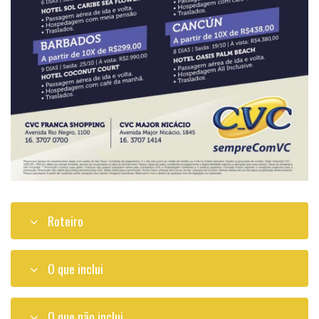
Roteiro
O que inclui
O que não inclui